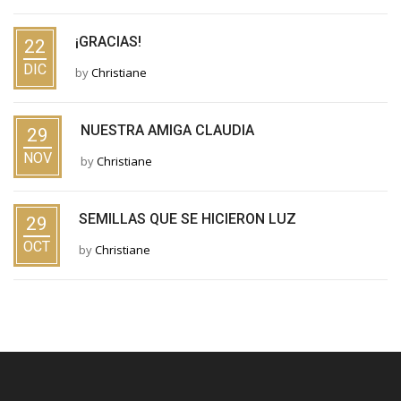
¡GRACIAS!
22
DIC
by
Christiane
NUESTRA AMIGA CLAUDIA
29
NOV
by
Christiane
SEMILLAS QUE SE HICIERON LUZ
29
OCT
by
Christiane