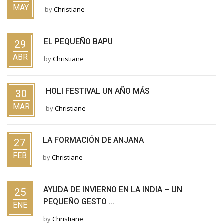
MAY
by
Christiane
EL PEQUEÑO BAPU
29
ABR
by
Christiane
HOLI FESTIVAL UN AÑO MÁS
30
MAR
by
Christiane
LA FORMACIÓN DE ANJANA
27
FEB
by
Christiane
AYUDA DE INVIERNO EN LA INDIA – UN
25
PEQUEÑO GESTO ...
ENE
by
Christiane