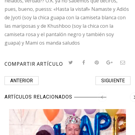
helados, verdad?? O.K. ya no sabemos que deciros,
pues, bueno, puesss: «Hasta la vista!!» Namaste y Adiós
de Jyoti (soy la chica guapa con la camiseta blanca con
las mariposas y de Khushboo (soy la chica con la
camiseta rosa y el pantalón negro y también soy
guapa) y Mami os manda saludos
COMPARTIR ARTÍCULO
ANTERIOR
SIGUIENTE
ARTÍCULOS RELACIONADOS