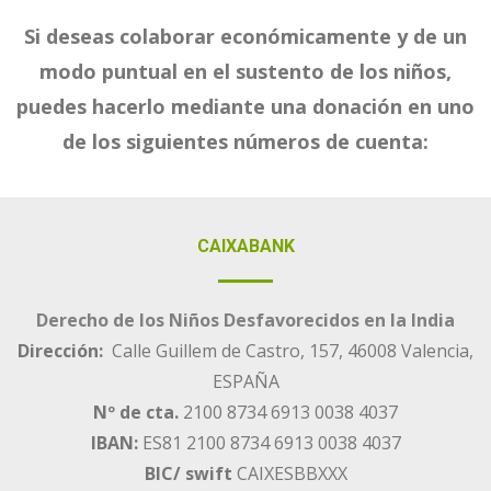
Si deseas colaborar económicamente y de un
modo puntual en el sustento de los niños,
puedes hacerlo mediante una donación en uno
de los siguientes números de cuenta:
CAIXABANK
Derecho de los Niños Desfavorecidos en la India
Dirección:
Calle Guillem de Castro, 157, 46008 Valencia,
ESPAÑA
Nº de cta.
2100 8734 6913 0038 4037
IBAN:
ES81 2100 8734 6913 0038 4037
BIC/ swift
CAIXESBBXXX