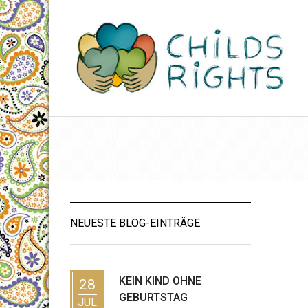
NEUESTE BLOG-EINTRÄGE
KEIN KIND OHNE
28
GEBURTSTAG
JUL