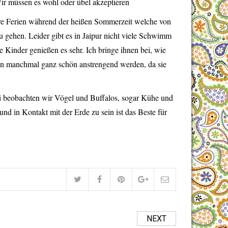
ir müssen es wohl oder übel akzeptieren
hre Ferien während der heißen Sommerzeit welche von
zu gehen. Leider gibt es in Jaipur nicht viele Schwimm
e Kinder genießen es sehr. Ich bringe ihnen bei, wie
kann manchmal ganz schön anstrengend werden, da sie
 beobachten wir Vögel und Buffalos, sogar Kühe und
d in Kontakt mit der Erde zu sein ist das Beste für
NEXT