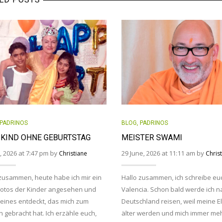
PADRINOS
BLOG
,
PADRINOS
 KIND OHNE GEBURTSTAG
MEISTER SWAMI
y, 2026 at 7:47 pm by
29 June, 2026 at 11:11 am by
Christiane
Chris
zusammen, heute habe ich mir ein
Hallo zusammen, ich schreibe eu
Fotos der Kinder angesehen und
Valencia. Schon bald werde ich n
eines entdeckt, das mich zum
Deutschland reisen, weil meine El
 gebracht hat. Ich erzähle euch,
älter werden und mich immer me