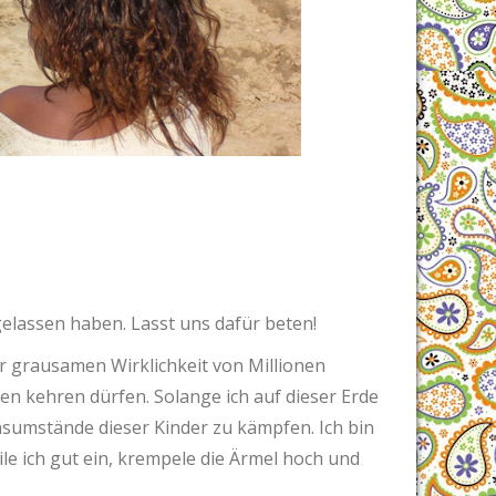
 gelassen haben. Lasst uns dafür beten!
der grausamen Wirklichkeit von Millionen
en kehren dürfen. Solange ich auf dieser Erde
nsumstände dieser Kinder zu kämpfen. Ich bin
le ich gut ein, krempele die Ärmel hoch und