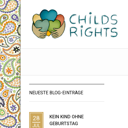
NEUESTE BLOG-EINTRÄGE
KEIN KIND OHNE
28
GEBURTSTAG
JUL