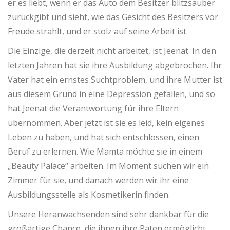
er es liebt, wenn er das Auto dem Besitzer blitzsauber
zurückgibt und sieht, wie das Gesicht des Besitzers vor
Freude strahlt, und er stolz auf seine Arbeit ist.
Die Einzige, die derzeit nicht arbeitet, ist Jeenat. In den
letzten Jahren hat sie ihre Ausbildung abgebrochen. Ihr
Vater hat ein ernstes Suchtproblem, und ihre Mutter ist
aus diesem Grund in eine Depression gefallen
, und so
hat Jeenat die Verantwortung für ihre Eltern
übernommen. Aber jetzt ist sie es leid, kein eigenes
Leben zu haben, und hat sich entschlossen, einen
Beruf zu erlernen. Wie Mamta möchte sie in einem
„Beauty Palace“ arbeiten. Im Moment suchen wir ein
Zimmer für sie, und danach werden wir ihr eine
Ausbildungsstelle als Kosmetikerin finden.
Unsere Heranwachsenden sind sehr dankbar für die
großartige Chance, die ihnen ihre Paten ermöglicht