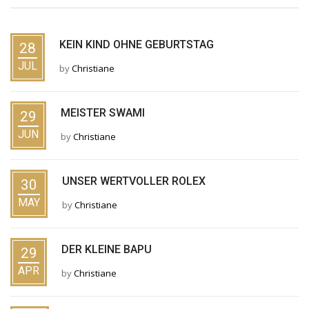
KEIN KIND OHNE GEBURTSTAG
28
JUL
by
Christiane
MEISTER SWAMI
29
JUN
by
Christiane
UNSER WERTVOLLER ROLEX
30
MAY
by
Christiane
DER KLEINE BAPU
29
APR
by
Christiane