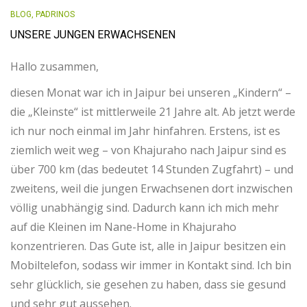
BLOG
,
PADRINOS
UNSERE JUNGEN ERWACHSENEN
Hallo zusammen,
diesen Monat war ich in Jaipur bei unseren „Kindern“ –
die „Kleinste“ ist mittlerweile 21 Jahre alt. Ab jetzt werde
ich nur noch einmal im Jahr hinfahren. Erstens, ist es
ziemlich weit weg – von Khajuraho nach Jaipur sind es
über 700 km (das bedeutet 14 Stunden Zugfahrt) – und
zweitens, weil die jungen Erwachsenen dort inzwischen
völlig unabhängig sind. Dadurch kann ich mich mehr
auf die Kleinen im Nane-Home in Khajuraho
konzentrieren.
Das Gute ist, alle in Jaipur besitzen ein
Mobiltelefon, sodass wir immer in Kontakt sind.
Ich bin
sehr glücklich, sie gesehen zu haben, dass sie gesund
und sehr gut aussehen.