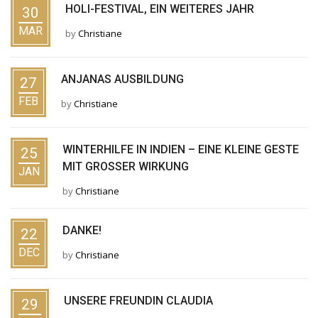
HOLI-FESTIVAL, EIN WEITERES JAHR
30
MAR
by
Christiane
ANJANAS AUSBILDUNG
27
FEB
by
Christiane
WINTERHILFE IN INDIEN – EINE KLEINE GESTE
25
MIT GROSSER WIRKUNG
JAN
by
Christiane
DANKE!
22
DEC
by
Christiane
UNSERE FREUNDIN CLAUDIA
29